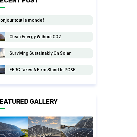
ECENT POST
onjour tout le monde !
Clean Energy Without CO2
Surviving Sustainably On Solar
FERC Takes A Firm Stand In PG&E
EATURED GALLERY