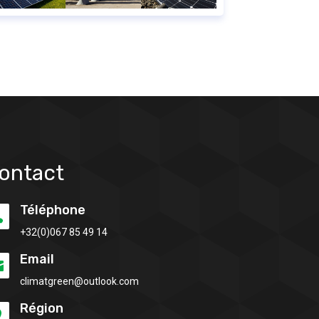
ontact
Téléphone

+32(0)
067 85 49 14
Email

climatgreen@outlook.com
Région
