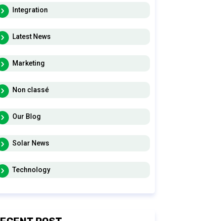
Integration
Latest News
Marketing
Non classé
Our Blog
Solar News
Technology