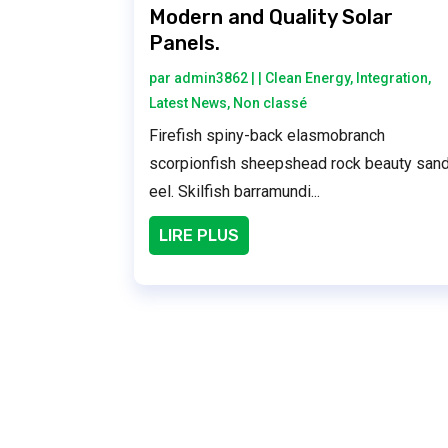
Modern and Quality Solar
Panels.
par
admin3862
|
|
Clean Energy
,
Integration
,
Latest News
,
Non classé
Firefish spiny-back elasmobranch
scorpionfish sheepshead rock beauty san
eel. Skilfish barramundi...
LIRE PLUS