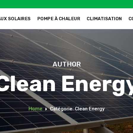
UX SOLAIRES
POMPE À CHALEUR
CLIMATISATION
C
AUTHOR
Clean Energ
Home
Catégorie: Clean Energy
E