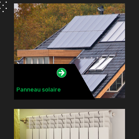

Panneau solaire