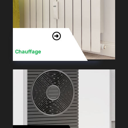

Chauffage