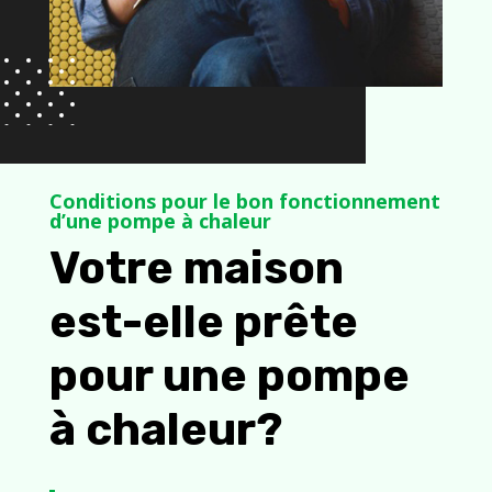
Conditions pour le bon fonctionnement
d’une pompe à chaleur
Votre maison
est-elle prête
pour une pompe
à chaleur?