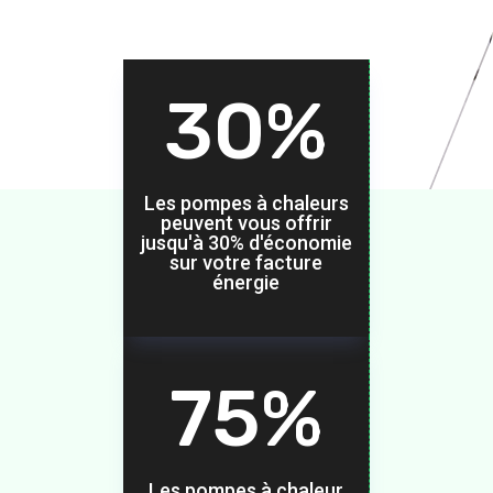
30
%
Les pompes à chaleurs
peuvent vous offrir
jusqu'à 30% d'économie
sur votre facture
énergie
75
%
Les pompes à chaleur