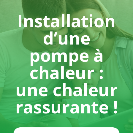
Installation
d’une
pompe à
chaleur :
une chaleur
rassurante !