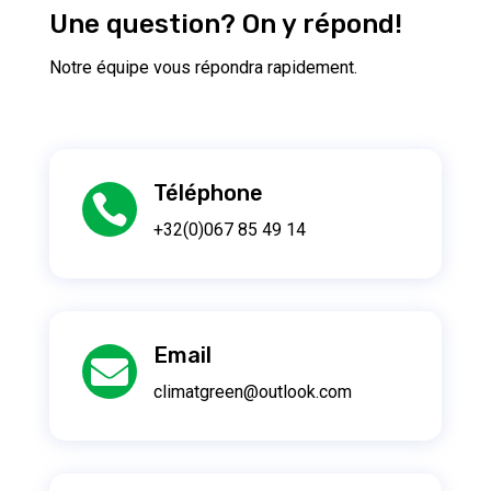
Une question? On y répond!
Notre équipe vous répondra rapidement.
Téléphone

+32(0)0
67 85 49 14
Email

climatgreen@outlook.com