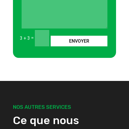
=
3 + 3
ENVOYER
NOS AUTRES SERVICES
Ce que nous