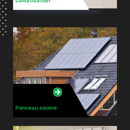
Climatisation

Panneau solaire