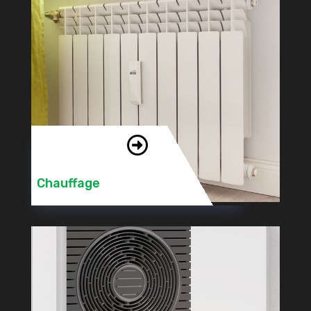

Chauffage