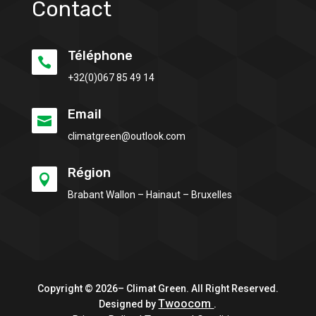
Contact
Téléphone

+32(0)
067 85 49 14
Email

climatgreen@outlook.com
Région

Brabant Wallon – Hainaut – Bruxelles
Copyright © 2026– Climat Green. All Right Reserved.
Twoocom
Designed by
.