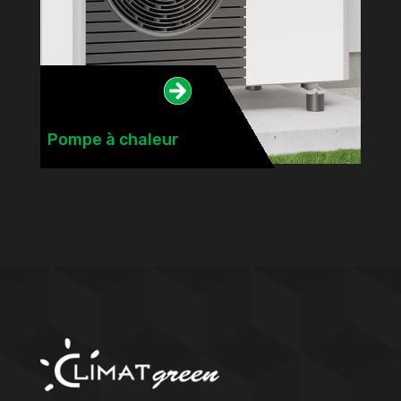

Pompe à chaleur