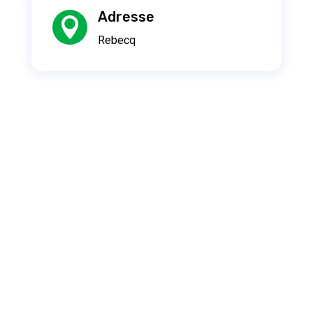
Adresse

Rebecq