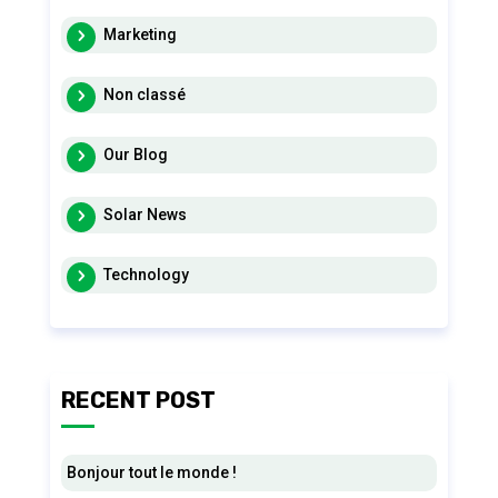
Marketing
Non classé
Our Blog
Solar News
Technology
RECENT POST
Bonjour tout le monde !