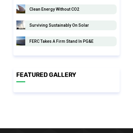
Clean Energy Without CO2
Surviving Sustainably On Solar
FERC Takes A Firm Stand In PG&E
FEATURED GALLERY