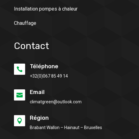
Installation pompes à chaleur
Chauffage
Contact
Téléphone

+32(0)
067 85 49 14
Email

climatgreen@outlook.com
Région

Brabant Wallon – Hainaut – Bruxelles