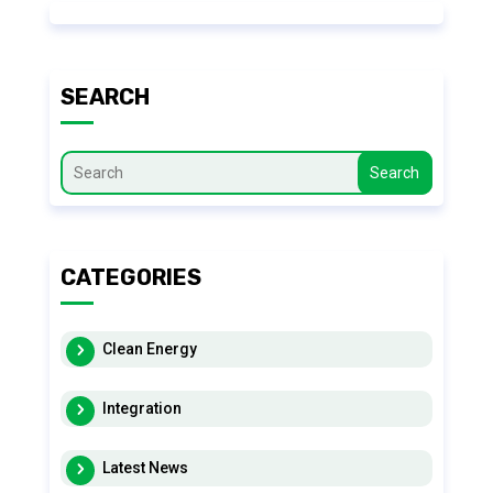
SEARCH
Search
CATEGORIES
Clean Energy
Integration
Latest News