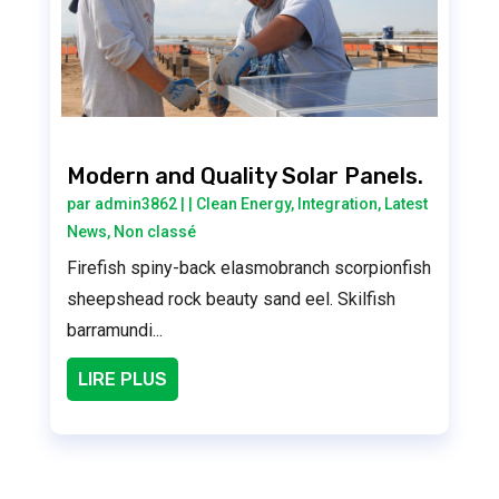
Modern and Quality Solar Panels.
par
admin3862
|
|
Clean Energy
,
Integration
,
Latest
News
,
Non classé
Firefish spiny-back elasmobranch scorpionfish
sheepshead rock beauty sand eel. Skilfish
barramundi...
LIRE PLUS