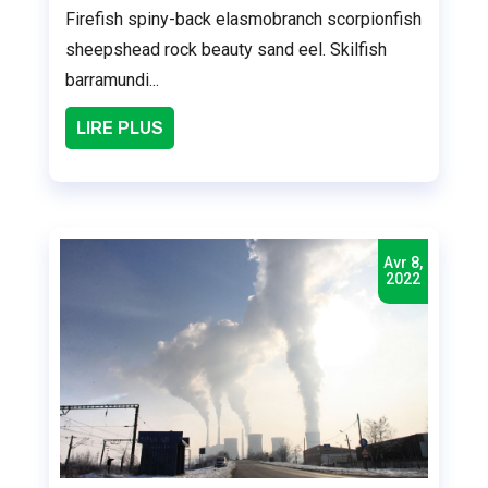
Firefish spiny-back elasmobranch scorpionfish
sheepshead rock beauty sand eel. Skilfish
barramundi...
LIRE PLUS
Avr 8,
2022